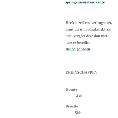
springkussen naar keuze
.
Heeft u zelf een verlengsnoer,
want dit is noodzakelijk! Zo
niet, vergeet deze dan niet
mee te bestellen
Benodigdheden
.
EIGENSCHAPPEN
Hoogte
430
Breedte
500