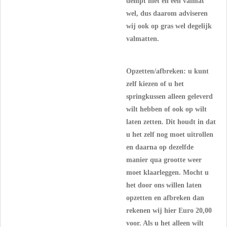
dempt niet en een valmat
wel, dus daarom adviseren
wij ook op gras wel degelijk
valmatten.
Opzetten/afbreken: u kunt
zelf kiezen of u het
springkussen alleen geleverd
wilt hebben of ook op wilt
laten zetten. Dit houdt in dat
u het zelf nog moet uitrollen
en daarna op dezelfde
manier qua grootte weer
moet klaarleggen.
Mocht u
het door ons willen laten
opzetten en afbreken dan
rekenen wij hier Euro 20,00
voor. Als u het alleen wilt