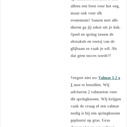
alleen een feest voor het oog,
maar ook voor elk
evenement! Samen met alle
dieren ga jij zeker uit je dak.
Speel en spring tussen de
obstakels en roetsj van de
glijbaan zo vaak je wil. Als
dat geen succes wordt?!
Vergeet niet uw
Valmat 1.2 x
1
mee te bestellen. Wij
adviseren 2
valmatten voor
dit springkussen.
Wij krijgen
vaak de vraag of een valmat
nodig is bij een springkussen
geplaatst op gras. Gras