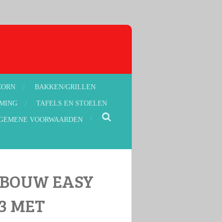
CORN
BAKKEN/GRILLEN
MING
TAFELS EN STOELEN
GEMENE VOORWAARDEN
BOUW EASY
 3 MET