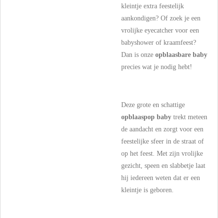
kleintje extra feestelijk
aankondigen? Of zoek je een
vrolijke eyecatcher voor een
babyshower of kraamfeest?
Dan is onze
opblaasbare baby
precies wat je nodig hebt!
Deze grote en schattige
opblaaspop baby
trekt meteen
de aandacht en zorgt voor een
feestelijke sfeer in de straat of
op het feest. Met zijn vrolijke
gezicht, speen en slabbetje laat
hij iedereen weten dat er een
kleintje is geboren.