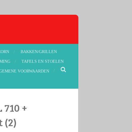
CORN
BAKKEN/GRILLEN
MING
TAFELS EN STOELEN
GEMENE VOORWAARDEN
 710 +
 (2)