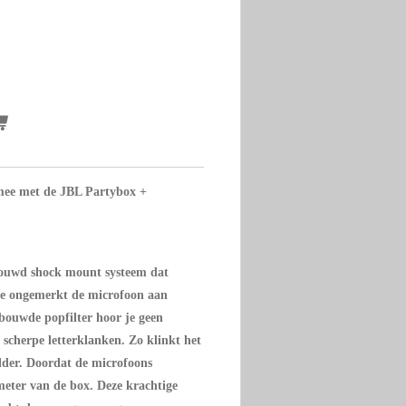
mee met de JBL Partybox +
bouwd shock mount systeem dat
 je ongemerkt de microfoon aan
bouwde popfilter hoor je geen
scherpe letterklanken. Zo klinkt het
elder. Doordat de microfoons
 meter van de box. Deze krachtige